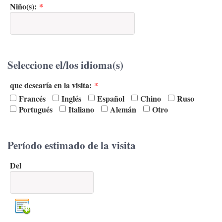
Niño(s):
*
Seleccione el/los idioma(s)
que desearía en la visita:
*
Francés
Inglés
Español
Chino
Ruso
Portugués
Italiano
Alemán
Otro
Período estimado de la visita
Del
Abrir el calendario