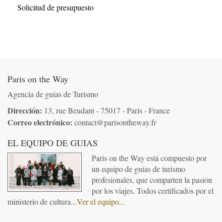
Solicitud de presupuesto
Paris on the Way
Agencia de guías de Turismo
Dirección:
13, rue Beudant - 75017 - París - France
Correo electrónico:
co
nta
ct@pa
risonthew
ay.
fr
EL EQUIPO DE GUIAS
Paris on the Way está compuesto por
un equipo de guías de turismo
profesionales, que comparten la pasión
por los viajes. Todos certificados por el
ministerio de cultura...
Ver el equipo...