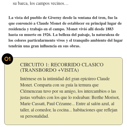
su barca, los campos vecinos…
La vista del pueblo de Giverny desde la ventana del tren, fue la
que convenció a Claude Monet de establecer su principal lugar de
residencia y trabajo en el campo. Monet vivió allí desde 1883
hasta su muerte en 1926. La belleza del paisaje, la naturaleza de
los colores particularmente vivos y el tranquilo ambiente del lugar
tendrán una gran influencia en sus obras.
01
CIRCUITO 1: RECORRIDO CLASICO
(TRANSBORDO +VISITA)
Intérnese en la intimidad del gran epicúreo Claude
Monet. Comparta con su guía la ternura que
Clémenceau tuvo por su amigo, los intercambios o las
justas verbales con los que lo rodeaban: Berthe Morisot,
Marie Cassatt, Paul Cézanne... Entre al salón azul, al
taller, al comedor, la cocina... habitaciones que reflejan
su personalidad.