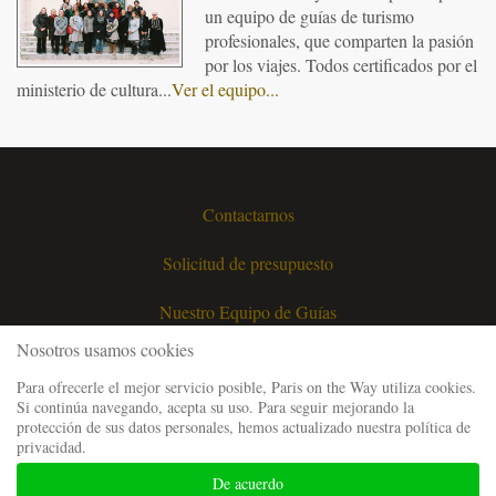
un equipo de guías de turismo
profesionales, que comparten la pasión
por los viajes. Todos certificados por el
ministerio de cultura...
Ver el equipo...
Contactarnos
Solicitud de presupuesto
Nuestro Equipo de Guías
Nosotros usamos cookies
Preguntas Frecuentes
Para ofrecerle el mejor servicio posible, Paris on the Way utiliza cookies.
Si continúa navegando, acepta su uso. Para seguir mejorando la
Menciones Legales
protección de sus datos personales, hemos actualizado nuestra política de
privacidad.
Condiciones Generales de Venta
De acuerdo