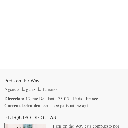
Paris on the Way
Agencia de guías de Turismo
Dirección:
13, rue Beudant - 75017 - París - France
Correo electrónico:
co
nta
ct@pa
risonthew
ay.
fr
EL EQUIPO DE GUIAS
Paris on the Way está compuesto por