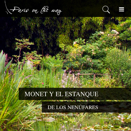
MONET Y EL ESTANQUE
DE LOS NENÚFARES