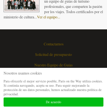
un equipo de guías de turismo
profesionales, que comparten la pasión
por los viajes. Todos certificados por el
ministerio de cultura...
Ver el equipo...
Contactarnos
Solicitud de presupuesto
Nuestro Equipo de Guías
Nosotros usamos cookies
Preguntas Frecuentes
Para ofrecerle el mejor servicio posible, Paris on the Way utiliza cookies.
Si continúa navegando, acepta su uso. Para seguir mejorando la
Menciones Legales
protección de sus datos personales, hemos actualizado nuestra política de
privacidad.
Condiciones Generales de Venta
De acuerdo
Mapa del sitio