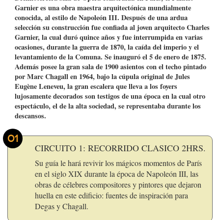
Garnier es una obra maestra arquitectónica mundialmente
conocida, al estilo de Napoleón III. Después de una ardua
selección su construcción fue confiada al joven arquitecto Charles
Garnier, la cual duró quince años y fue interrumpida en varias
ocasiones, durante la guerra de 1870, la caída del imperio y el
levantamiento de la Comuna. Se inauguró el 5 de enero de 1875.
Además posee la gran sala de 1900 asientos con el techo pintado
por Marc Chagall en 1964, bajo la cúpula original de Jules
Eugène Leneveu, la gran escalera que lleva a los foyers
lujosamente decorados son testigos de una época en la cual otro
espectáculo, el de la alta sociedad, se representaba durante los
descansos.
01
CIRCUITO 1: RECORRIDO CLASICO 2HRS.
Su guía le hará revivir los mágicos momentos de París
en el siglo XIX durante la época de Napoleón III, las
obras de célebres compositores y pintores que dejaron
huella en este edificio: fuentes de inspiración para
Degas y Chagall.