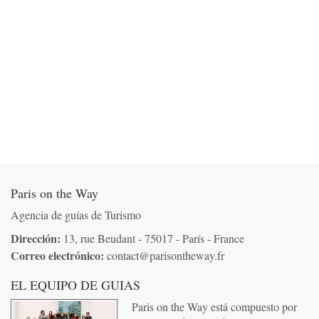
Paris on the Way
Agencia de guías de Turismo
Dirección:
13, rue Beudant - 75017 - París - France
Correo electrónico:
co
nta
ct@pa
risonthew
ay.
fr
EL EQUIPO DE GUIAS
Paris on the Way está compuesto por