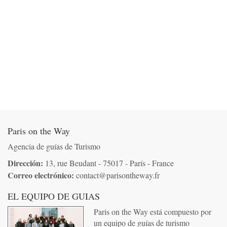
Paris on the Way
Agencia de guías de Turismo
Dirección:
13, rue Beudant - 75017 - París - France
Correo electrónico:
co
nta
ct@pa
risonthew
ay.
fr
EL EQUIPO DE GUIAS
Paris on the Way está compuesto por
un equipo de guías de turismo