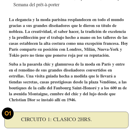
Semana del prêt-à-porter
La elegancia y la moda parisina resplandecen en todo el mundo
gracias a sus grandes diseñadores que le dieron su título de
nobleza. La creatividad, el saber hacer, la tradición de excelencia
y la predilección por el trabajo hecho a mano en los talleres de las
casas establecen la alta costura como una excepción francesa. Hoy
París comparte su posición con Londres, Milán, Nueva-York y
Tokio pero no tiene que ponerse roja por su reputación.
Suba a la pasarela chic y glamurosa de la moda en París y entre
en el remolino de sus grandes diseñadores convertidos en
estrellas. Una visita guiada hecha a medida que le llevará a
tiendas secretas, casas prestigiosas desde la plaza Vendôme, a las
boutiques de la calle del Faubourg Saint-Honoré y a los 600 m de
la avenida Montaigne, cumbre del chic y del lujo desde que
Christian Dior se instaló allí en 1946.
01
CIRCUITO 1: CLASICO 2HRS.