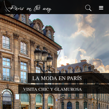
LA MODA EN PARÍS
VISITA CHIC Y GLAMUROSA